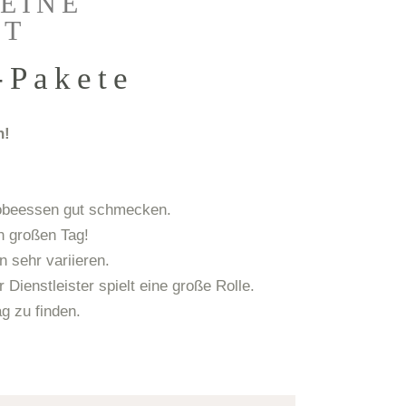
 EINE
IT
-Pakete
n!
Probeessen gut schmecken.
n großen Tag!
 sehr variieren.
Dienstleister spielt eine große Rolle.
g zu finden.