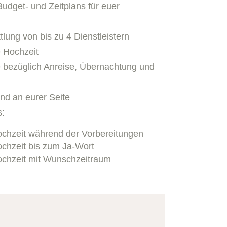
 Budget- und Zeitplans für euer
lung von bis zu 4 Dienstleistern
re Hochzeit
e bezüglich Anreise, Übernachtung und
und an eurer Seite
s:
ochzeit während der Vorbereitungen
ochzeit bis zum Ja-Wort
ochzeit mit Wunschzeitraum