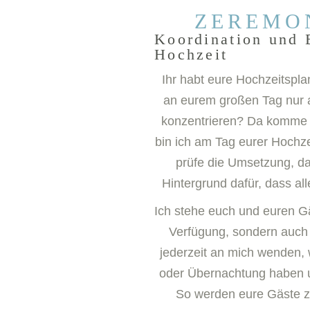
ZEREMO
Koordination und 
Hochzeit
Ihr habt eure Hochzeitspla
an eurem großen Tag nur a
konzentrieren? Da komme i
bin ich am Tag eurer Hochzeit
prüfe die Umsetzung, d
Hintergrund dafür, dass all
Ich stehe euch und euren Gä
Verfügung, sondern auch
jederzeit an mich wenden, 
oder Übernachtung haben 
So werden eure Gäste zu