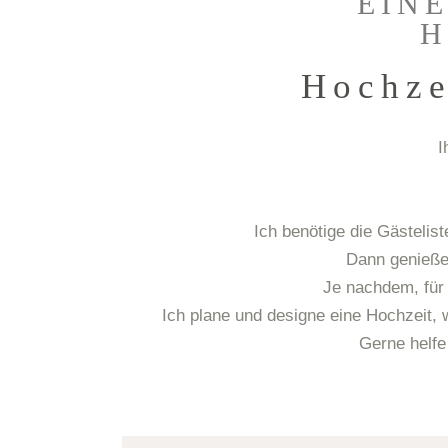
EINE
H
Hochze
I
Ich benötige die Gästeli
Dann genieße
Je nachdem, für
Ich plane und designe eine Hochzeit, 
Gerne helfe