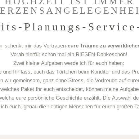
 HOCHZEIT IST IMMER
ERZENSANGELEGENHE
its-Planungs-Service
hr schenkt mir das Vertrauen-
eure Träume zu verwirkliche
Vorab hierfür schon mal ein RIESEN-Dankeschön!
Zwei kleine Aufgaben werde ich für euch haben:
ste und Ihr lasst euch das Törtchen beim Konditor und das 
n wir gemeinsam, ganz ohne Stress, die Vorfreude auf eure
 welches Paket Ihr euch entscheidet, können meine Aufgaben
welche eure persönliche Geschichte erzählt. Die Auswahl der 
 ich euch, genau die richtigen Menschen für euren großen Ta