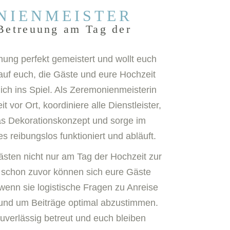
NIENMEISTER
Betreuung am Tag der
nung perfekt gemeistert und wollt euch
uf euch, die Gäste und eure Hochzeit
ch ins Spiel. Als Zeremonienmeisterin
 vor Ort, koordiniere alle Dienstleister,
as Dekorationskonzept und sorge im
es reibungslos funktioniert und abläuft.
sten nicht nur am Tag der Hochzeit zur
 schon zuvor können sich eure Gäste
wenn sie logistische Fragen zu Anreise
und um Beiträge optimal abzustimmen.
verlässig betreut und euch bleiben