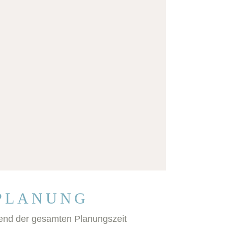
PLANUNG
end der gesamten Planungszeit