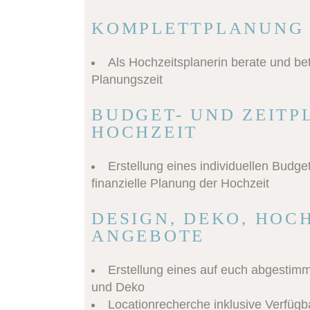
KOMPLETTPLANUNG 
Als Hochzeitsplanerin berate und be
Planungszeit
BUDGET- UND ZEITP
HOCHZEIT
Erstellung eines individuellen Budget
finanzielle Planung der Hochzeit
DESIGN, DEKO, HOC
ANGEBOTE
Erstellung eines auf euch abgestim
und Deko
Locationrecherche inklusive Verfüg