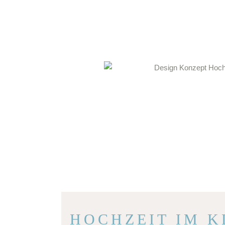
HOCHZEIT IM K