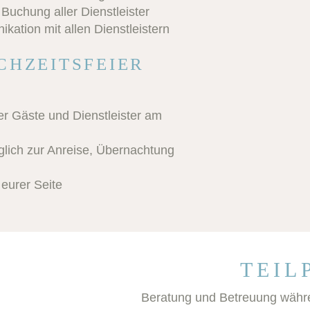
Buchung aller Dienstleister
tion mit allen Dienstleistern
CHZEITSFEIER
er Gäste und Dienstleister am
glich zur Anreise, Übernachtung
 eurer Seite
TEIL
Beratung und Betreuung währ