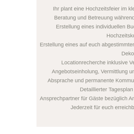
Ihr plant eine Hochzeitsfeier im k
Beratung und Betreuung während
Erstellung eines individuellen Bu
Hochzeitsk
Erstellung eines auf euch abgestimmte
Dek
Locationrecherche inklusive 
Angebotseinholung, Vermittlung un
Absprache und permanente Kommunik
Detaillierter Tagesplan
Ansprechpartner für Gäste bezüglich A
Jederzeit für euch erreich