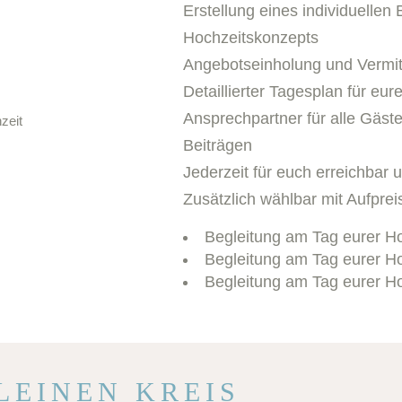
Erstellung eines individuellen
Hochzeitskonzepts
Angebotseinholung und Vermitt
Detaillierter Tagesplan für eu
Ansprechpartner für alle Gäst
Beiträgen
Jederzeit für euch erreichbar 
Zusätzlich wählbar mit Aufprei
Begleitung am Tag eurer H
Begleitung am Tag eurer H
Begleitung am Tag eurer H
LEINEN KREIS