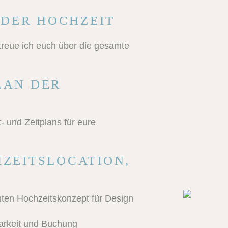
DER HOCHZEIT
treue ich euch über die gesamte
LAN DER
- und Zeitplans für eure
HZEITSLOCATION,
mten Hochzeitskonzept für Design
barkeit und Buchung