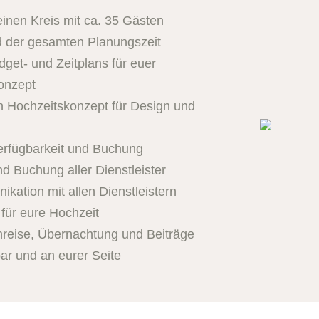
leinen Kreis mit ca. 35 Gästen
 der gesamten Planungszeit
dget- und Zeitplans für euer
onzept
n Hochzeitskonzept für Design und
o
Verfügbarkeit und Buchung
d Buchung aller Dienstleister
ation mit allen Dienstleistern
 für eure Hochzeit
nreise, Übernachtung und Beiträge
bar und an eurer Seite